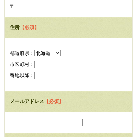
〒
住所
【必須】
都道府県：
市区町村：
番地以降：
メールアドレス
【必須】