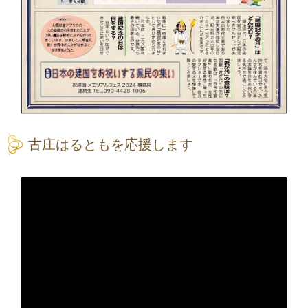
古庄はるともを応援します