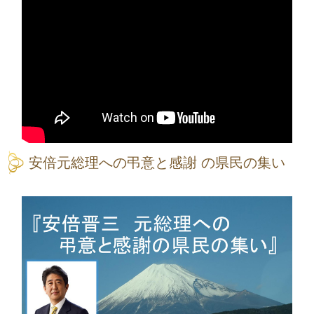
安倍元総理への弔意と感謝 の県民の集い