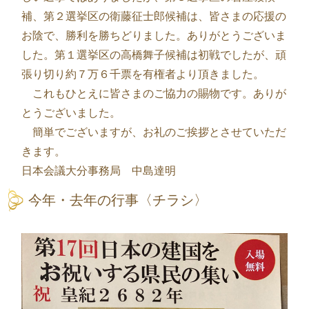
補、第２選挙区の衛藤征士郎候補は、皆さまの応援の
お陰で、勝利を勝ちどりました。ありがとうございま
した。第１選挙区の高橋舞子候補は初戦でしたが、頑
張り切り約７万６千票を有権者より頂きました。
これもひとえに皆さまのご協力の賜物です。ありが
とうございました。
簡単でございますが、お礼のご挨拶とさせていただ
きます。
日本会議大分事務局 中島達明
今年・去年の行事〈チラシ〉