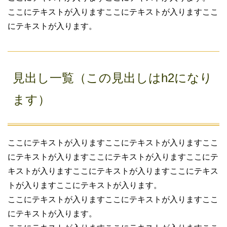
ここにテキストが入りますここにテキストが入りますここ
にテキストが入ります。
見出し一覧（この見出しはh2になり
ます）
ここにテキストが入りますここにテキストが入りますここ
にテキストが入りますここにテキストが入りますここにテ
キストが入りますここにテキストが入りますここにテキス
トが入りますここにテキストが入ります。
ここにテキストが入りますここにテキストが入りますここ
にテキストが入ります。