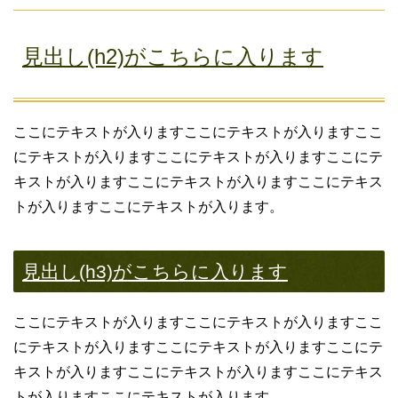
見出し(h2)がこちらに入ります
ここにテキストが入りますここにテキストが入りますここ
にテキストが入りますここにテキストが入りますここにテ
キストが入りますここにテキストが入りますここにテキス
トが入りますここにテキストが入ります。
見出し(h3)がこちらに入ります
ここにテキストが入りますここにテキストが入りますここ
にテキストが入りますここにテキストが入りますここにテ
キストが入りますここにテキストが入りますここにテキス
トが入りますここにテキストが入ります。