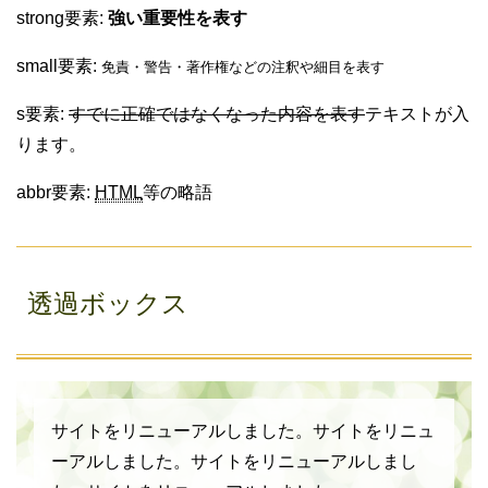
strong要素:
強い重要性を表す
small要素:
免責・警告・著作権などの注釈や細目を表す
s要素:
すでに正確ではなくなった内容を表す
テキストが入
ります。
abbr要素:
HTML
等の略語
透過ボックス
サイトをリニューアルしました。サイトをリニュ
ーアルしました。サイトをリニューアルしまし