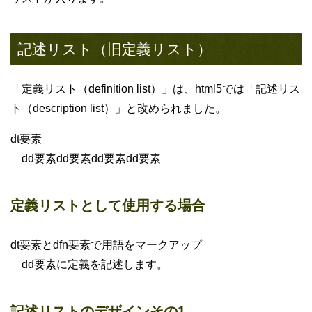
記述リスト（旧定義リスト）
「定義リスト（definition list）」は、html5では「記述リス
ト（description list）」と改められました。
dt要素
dd要素dd要素dd要素dd要素
定義リストとして使用する場合
dt要素とdfn要素で用語をマークアップ
dd要素に定義を記述します。
記述リストのデザインその1