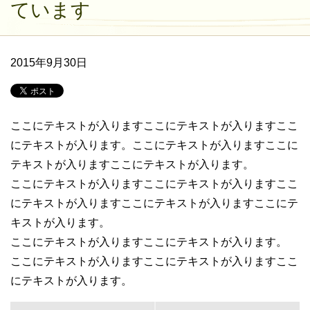
ています
2015年9月30日
ここにテキストが入りますここにテキストが入りますここ
にテキストが入ります。ここにテキストが入りますここに
テキストが入りますここにテキストが入ります。
ここにテキストが入りますここにテキストが入りますここ
にテキストが入りますここにテキストが入りますここにテ
キストが入ります。
ここにテキストが入りますここにテキストが入ります。
ここにテキストが入りますここにテキストが入りますここ
にテキストが入ります。