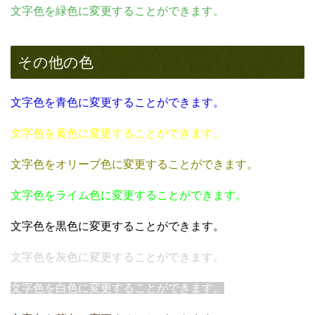
文字色を緑色に変更することができます。
その他の色
文字色を青色に変更することができます。
文字色を黄色に変更することができます。
文字色をオリーブ色に変更することができます。
文字色をライム色に変更することができます。
文字色を黒色に変更することができます。
文字色を灰色に変更することができます。
文字色を白色に変更することができます。