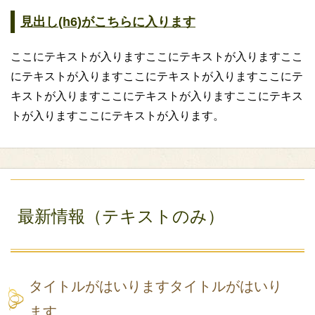
見出し(h6)がこちらに入ります
ここにテキストが入りますここにテキストが入りますここ
にテキストが入りますここにテキストが入りますここにテ
キストが入りますここにテキストが入りますここにテキス
トが入りますここにテキストが入ります。
最新情報（テキストのみ）
タイトルがはいりますタイトルがはいり
ます