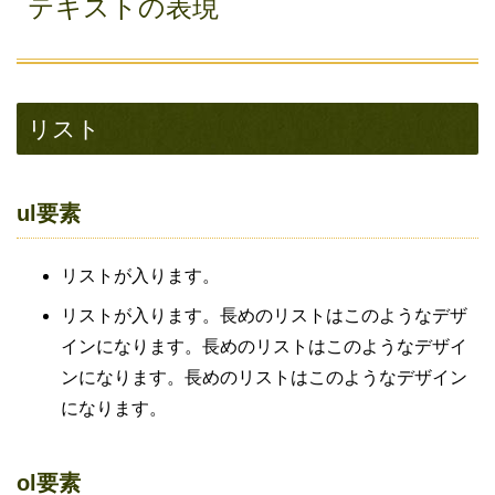
テキストの表現
リスト
ul要素
リストが入ります。
リストが入ります。長めのリストはこのようなデザ
インになります。長めのリストはこのようなデザイ
ンになります。長めのリストはこのようなデザイン
になります。
ol要素