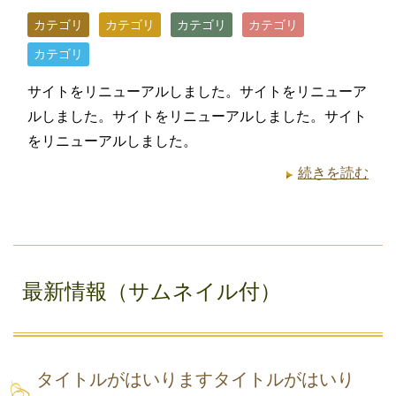
カテゴリ
カテゴリ
カテゴリ
カテゴリ
カテゴリ
サイトをリニューアルしました。サイトをリニューア
ルしました。サイトをリニューアルしました。サイト
をリニューアルしました。
続きを読む
最新情報（サムネイル付）
タイトルがはいりますタイトルがはいり