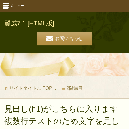
メニュー
賢威7.1 [HTML版]
お問い合わせ
サイトタイトル
TOP
2階層目
見出し(h1)がこちらに入ります
複数行テストのため文字を足し