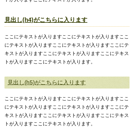
見出し(h4)がこちらに入ります
ここにテキストが入りますここにテキストが入りますここ
にテキストが入りますここにテキストが入りますここにテ
キストが入りますここにテキストが入りますここにテキス
トが入りますここにテキストが入ります。
見出し(h5)がこちらに入ります
ここにテキストが入りますここにテキストが入りますここ
にテキストが入りますここにテキストが入りますここにテ
キストが入りますここにテキストが入りますここにテキス
トが入りますここにテキストが入ります。