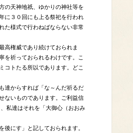
方の天神地祇、ゆかりの神社等を
年に３０回にも上る祭祀を行われ
れた様式で行わねばならない非常
最高権威であり続けておられま
寧を祈っておられるわけです。こ
ミコトたる所以であります。どこ
も達からすれば「な～んだ祈るだ
せないものであります。ご利益信
り、私達はそれを「大御心（おおみ
を後にす」と記しておられます。