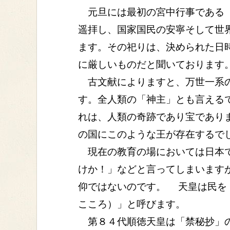
元旦には最初の宮中行事である「
遥拝し、国家国民の安寧そして世
ます。その祀りは、決められた日
に厳しいものだと聞いております
古文献によりますと、万世一系の
す。全人類の「神主」とも言える
れは、人類の奇跡であり宝であり
の国にこのような王が存在するで
現在の教育の場においては日本で
けか！」などと言ってしまいます
仰ではないのです。 天皇は民を
こころ）」と呼びます。
第８４代順徳天皇は「禁秘抄」の