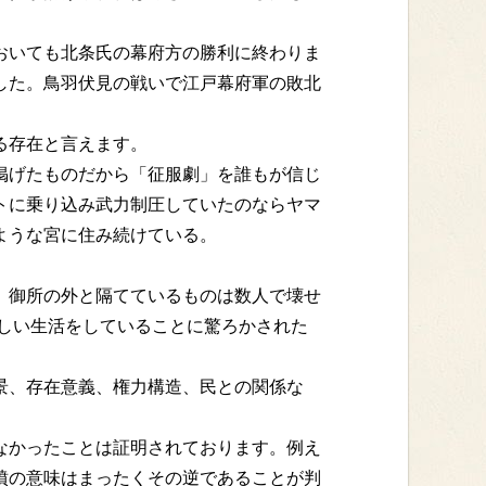
おいても北条氏の幕府方の勝利に終わりま
した。鳥羽伏見の戦いで江戸幕府軍の敗北
る存在と言えます。
掲げたものだから「征服劇」を誰もが信じ
トに乗り込み武力制圧していたのならヤマ
ような宮に住み続けている。
、御所の外と隔てているものは数人で壊せ
しい生活をしていることに驚ろかされた
景、存在意義、権力構造、民との関係な
なかったことは証明されております。例え
墳の意味はまったくその逆であることが判