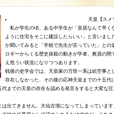
天皇【スメラミ
私が学生の頃、ある中学生が「皇居なんて早く
ように住宅をそこに建設したらいい」と言いまし
か聞いてみると「学校で先生が言っていた」との
ロギーからくる歴史抹殺の動きが学者、教員の間
え危うい状況になりつつあります。
戦後の史学会では、天皇家の万世一系は絵空事と
存在しなかった、その後の応神天皇までの十五代
五代までの天皇の存在を認める発言をすると大変な圧
とは出てきません。大仙古墳になってしまっています