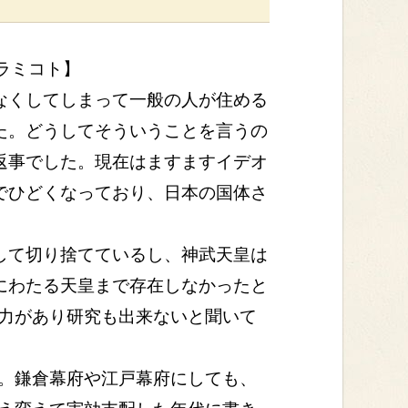
コト】
なくしてしまって一般の人が住める
た。どうしてそういうことを言うの
返事でした。現在はますますイデオ
でひどくなっており、日本の国体さ
して切り捨てているし、神武天皇は
にわたる天皇まで存在しなかったと
力があり研究も出来ないと聞いて
。鎌倉幕府や江戸幕府にしても、