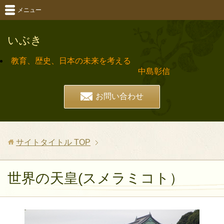
メニュー
いぶき
教育、歴史、日本の未来を考える
中島彰信
お問い合わせ
サイトタイトル
TOP
世界の天皇(スメラミコト）