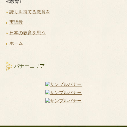
≪教育》
誇りを持てる教育を
実語教
日本の教育を思う
ホーム
バナーエリア