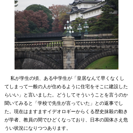
私が学生の頃、ある中学生が「皇居なんて早くなくし
てしまって一般の人が住めるように住宅をそこに建設した
らいい」と言いました。どうしてそういうことを言うのか
聞いてみると「学校で先生が言っていた」との返事でし
た。現在はますますイデオロギーからくる歴史抹殺の動き
が学者、教員の間でひどくなっており、日本の国体さえ危
うい状況になりつつあります。