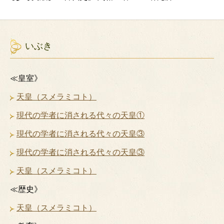
いぶき
≪皇室》
天皇（スメラミコト）
現代の学者に消される代々の天皇①
現代の学者に消される代々の天皇③
現代の学者に消される代々の天皇③
天皇（スメラミコト）
≪歴史》
天皇（スメラミコト）