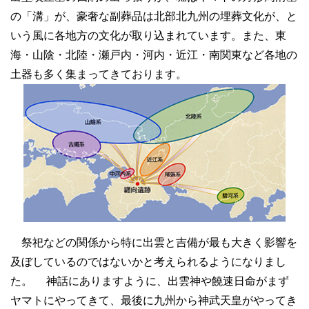
の「溝」が、豪奢な副葬品は北部北九州の埋葬文化が、と
いう風に各地方の文化が取り込まれています。また、東
海・山陰・北陸・瀬戸内・河内・近江・南関東など各地の
土器も多く集まってきております。
祭祀などの関係から特に出雲と吉備が最も大きく影響を
及ぼしているのではないかと考えられるようになりまし
た。 神話にありますように、出雲神や饒速日命がまず
ヤマトにやってきて、最後に九州から神武天皇がやってき