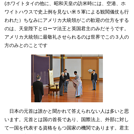
(ホワイトタイの他に、昭和天皇の訪米時には、空港、ホ
ワイトハウスで史上例を見ない米５軍による観閲儀仗も行
われた）ちなみにアメリカ大統領がこの歓迎の仕方をする
のは、天皇陛下とローマ法王と英国君主のみだそうです。
アメリカ大統領に最敬礼させられるのは世界でこの３人の
方のみとのことです
日本の元首は誰かと聞かれて答えられない人は多いと思
います。元首とは国の首長であり、国際法上、外部に対し
て一国を代表する資格をもつ国家の機関であります。君主