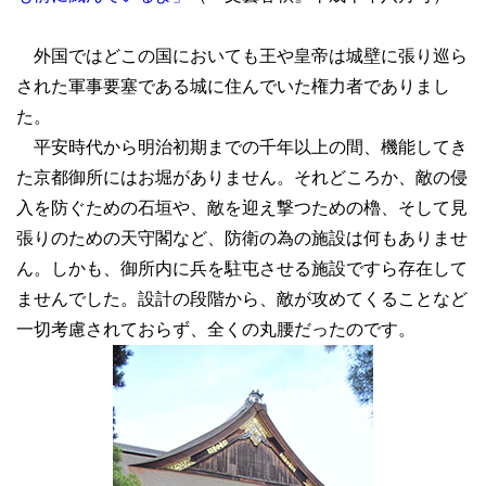
外国ではどこの国においても王や皇帝は城壁に張り巡ら
された軍事要塞である城に住んでいた権力者でありまし
た。
平安時代から明治初期までの千年以上の間、機能してき
た京都御所にはお堀がありません。それどころか、敵の侵
入を防ぐための石垣や、敵を迎え撃つための櫓、そして見
張りのための天守閣など、防衛の為の施設は何もありませ
ん。しかも、御所内に兵を駐屯させる施設ですら存在して
ませんでした。設計の段階から、敵が攻めてくることなど
一切考慮されておらず、全くの丸腰だったのです。