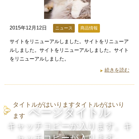
2015年12月12日
ニュース
商品情報
サイトをリニューアルしました。サイトをリニューア
ルしました。サイトをリニューアルしました。サイト
をリニューアルしました。
続きを読む
タイトルがはいりますタイトルがはいり
ページタイトル
ます
キャッチコピーが入ります。キ
ャッチコピーが入ります。