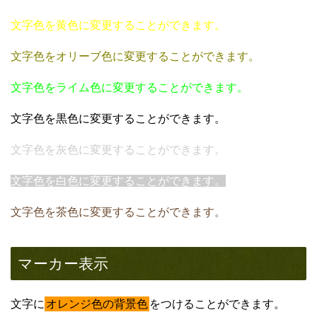
文字色を黄色に変更することができます。
文字色をオリーブ色に変更することができます。
文字色をライム色に変更することができます。
文字色を黒色に変更することができます。
文字色を灰色に変更することができます。
文字色を白色に変更することができます。
文字色を茶色に変更することができます。
マーカー表示
文字に
オレンジ色の背景色
をつけることができます。