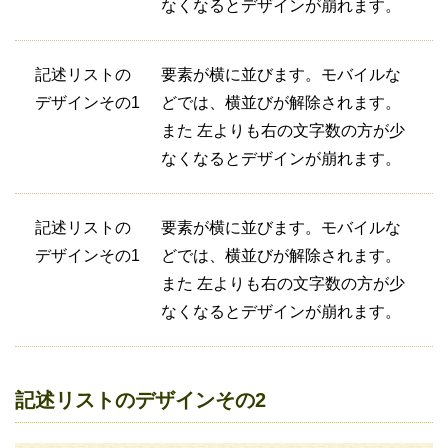
なくなるとデザインが崩れます。
記述リストの
要素が横に並びます。モバイルな
デザインその1
どでは、横並びが解除されます。
また 左よりも右の文字数の方が少
なくなるとデザインが崩れます。
記述リストの
要素が横に並びます。モバイルな
デザインその1
どでは、横並びが解除されます。
また 左よりも右の文字数の方が少
なくなるとデザインが崩れます。
記述リストのデザインその2