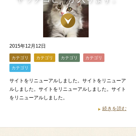
2015年12月12日
カテゴリ
カテゴリ
カテゴリ
カテゴリ
カテゴリ
サイトをリニューアルしました。サイトをリニューア
ルしました。サイトをリニューアルしました。サイト
をリニューアルしました。
続きを読む