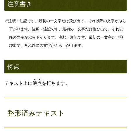
注意書き
※注釈・注記です。最初の一文字だけ飛び出て、それ以降の文字がぶら
下がります。注釈・注記です。最初の一文字だけ飛び出て、それ以
降の文字がぶら下がります。注釈・注記です。最初の一文字だけ飛
び出て、それ以降の文字がぶら下がります。
傍点
テキスト上に
傍
点
を打ちます。
整形済みテキスト