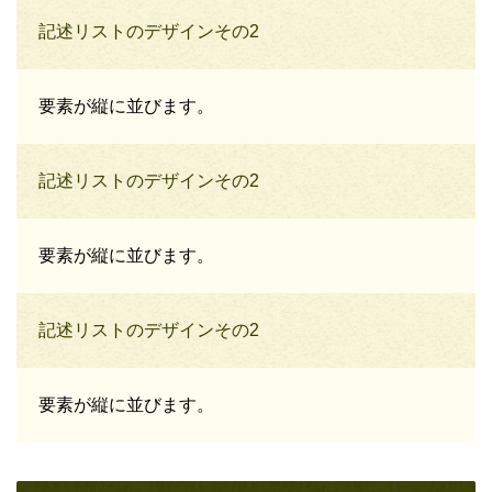
記述リストのデザインその2
要素が縦に並びます。
記述リストのデザインその2
要素が縦に並びます。
記述リストのデザインその2
要素が縦に並びます。