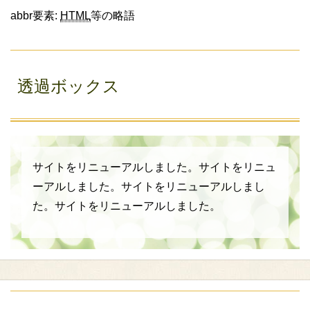
abbr要素:
HTML
等の略語
透過ボックス
サイトをリニューアルしました。サイトをリニュ
ーアルしました。サイトをリニューアルしまし
た。サイトをリニューアルしました。