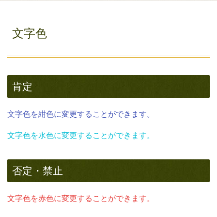
文字色
肯定
文字色を紺色に変更することができます。
文字色を水色に変更することができます。
否定・禁止
文字色を赤色に変更することができます。