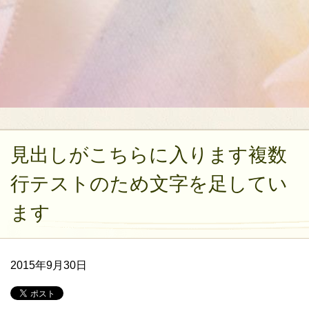
見出しがこちらに入ります複数
行テストのため文字を足してい
ます
2015年9月30日