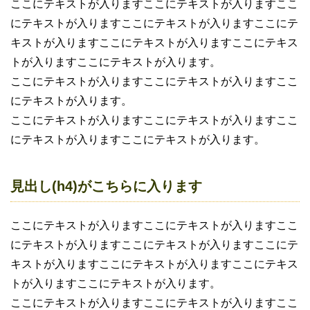
ここにテキストが入りますここにテキストが入りますここ
にテキストが入りますここにテキストが入りますここにテ
キストが入りますここにテキストが入りますここにテキス
トが入りますここにテキストが入ります。
ここにテキストが入りますここにテキストが入りますここ
にテキストが入ります。
ここにテキストが入りますここにテキストが入りますここ
にテキストが入りますここにテキストが入ります。
見出し(h4)がこちらに入ります
ここにテキストが入りますここにテキストが入りますここ
にテキストが入りますここにテキストが入りますここにテ
キストが入りますここにテキストが入りますここにテキス
トが入りますここにテキストが入ります。
ここにテキストが入りますここにテキストが入りますここ