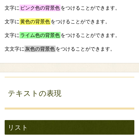
文字に
ピンク色の背景色
をつけることができます。
文字に
黄色の背景色
をつけることができます。
文字に
ライム色の背景色
をつけることができます。
文文字に
灰色の背景色
をつけることができます。
テキストの表現
リスト